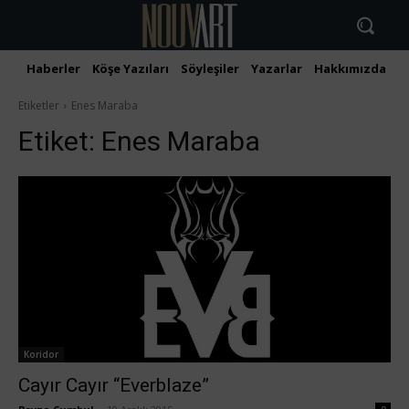
Haberler
Köşe Yazıları
Söyleşiler
Yazarlar
Hakkımızda
İ
Etiketler
Enes Maraba
Etiket:
Enes Maraba
Koridor
Cayır Cayır “Everblaze”