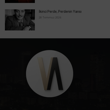
İkinci Perde, Perdenin Yarısı
28 Temmuz 2026