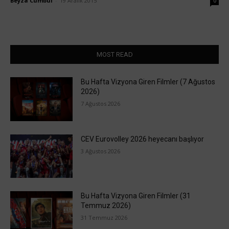
Beyza Cumbul
-
19 Aralık 2015
0
MOST READ
Bu Hafta Vizyona Giren Filmler (7 Ağustos
2026)
7 Ağustos 2026
CEV Eurovolley 2026 heyecanı başlıyor
3 Ağustos 2026
Bu Hafta Vizyona Giren Filmler (31
Temmuz 2026)
31 Temmuz 2026