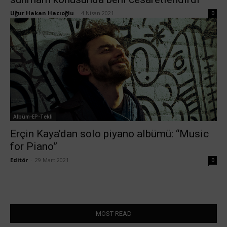
Uğur Hakan Hacıoğlu
-
4 Nisan 2021
0
Albüm-EP-Tekli
Erçin Kaya’dan solo piyano albümü: “Music
for Piano”
Editör
-
29 Mart 2021
0
MOST READ