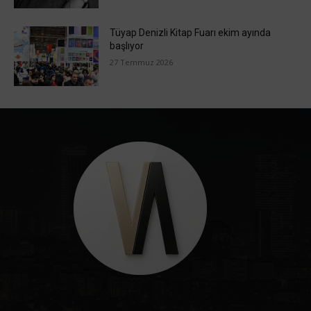
Tüyap Denizli Kitap Fuarı ekim ayında
başlıyor
27 Temmuz 2026