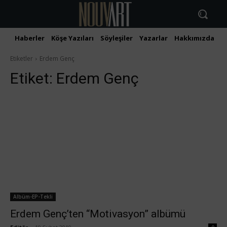
Haberler
Köşe Yazıları
Söyleşiler
Yazarlar
Hakkımızda
İ
Etiketler
Erdem Genç
Etiket:
Erdem Genç
Albüm-EP-Tekli
Erdem Genç’ten “Motivasyon” albümü