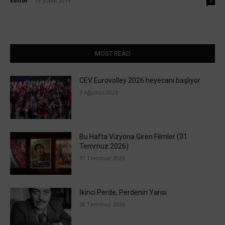
Editör
-
19 Şubat 2019
0
MOST READ
CEV Eurovolley 2026 heyecanı başlıyor
3 Ağustos 2026
Bu Hafta Vizyona Giren Filmler (31
Temmuz 2026)
31 Temmuz 2026
İkinci Perde, Perdenin Yarısı
28 Temmuz 2026