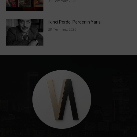
31 Temmuz 2026
İkinci Perde, Perdenin Yarısı
28 Temmuz 2026