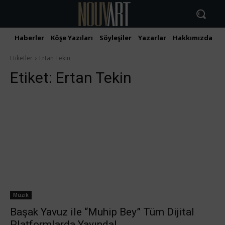
Haberler
Köşe Yazıları
Söyleşiler
Yazarlar
Hakkımızda
İ
Etiketler
Ertan Tekin
Etiket:
Ertan Tekin
Müzik
Başak Yavuz ile “Muhip Bey” Tüm Dijital
Platformlarda Yayında!