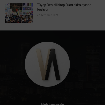
Tüyap Denizli Kitap Fuarı ekim ayında
başlıyor
27 Temmuz 2026
Hakkımızda