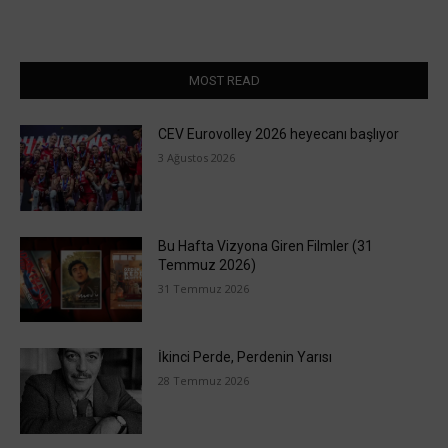
MOST READ
CEV Eurovolley 2026 heyecanı başlıyor
3 Ağustos 2026
Bu Hafta Vizyona Giren Filmler (31
Temmuz 2026)
31 Temmuz 2026
İkinci Perde, Perdenin Yarısı
28 Temmuz 2026