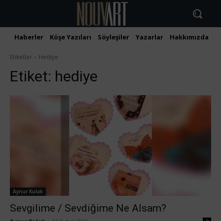
Haberler
Köşe Yazıları
Söyleşiler
Yazarlar
Hakkımızda
İ
Etiketler
Hediye
Etiket:
hediye
Aynur Kulak
Sevgilime / Sevdiğime Ne Alsam?