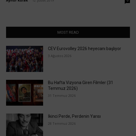
Aynur Kulak
-
12 Şubat 2019
0
MOST READ
CEV Eurovolley 2026 heyecanı başlıyor
3 Ağustos 2026
Bu Hafta Vizyona Giren Filmler (31
Temmuz 2026)
31 Temmuz 2026
İkinci Perde, Perdenin Yarısı
28 Temmuz 2026