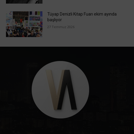
Tüyap Denizli Kitap Fuarı ekim ayında
başlıyor
27 Temmuz 2026