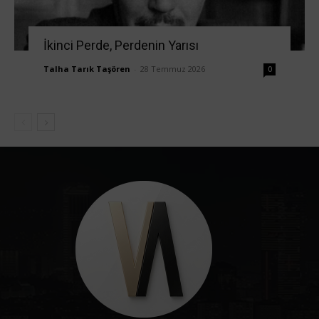
İkinci Perde, Perdenin Yarısı
Talha Tarık Taşören
-
28 Temmuz 2026
0