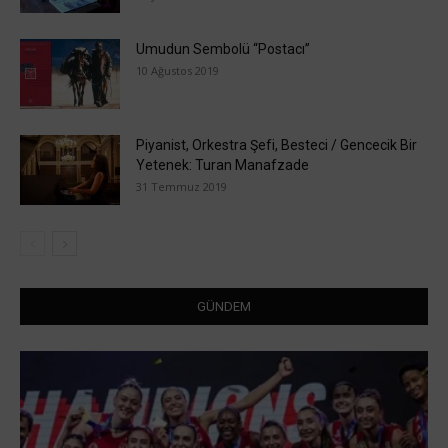
Umudun Sembolü “Postacı”
10 Ağustos 2019
Piyanist, Orkestra Şefi, Besteci / Gencecik Bir
Yetenek: Turan Manafzade
31 Temmuz 2019
GÜNDEM