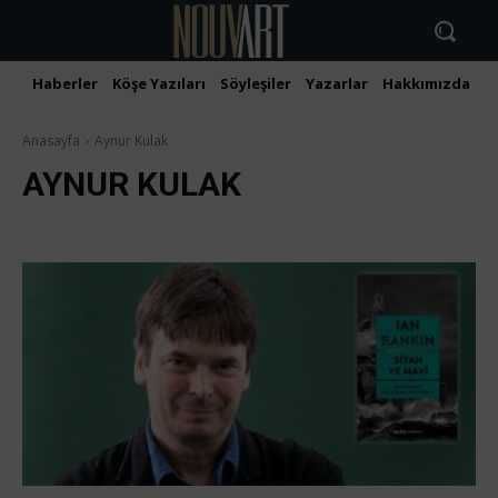
Haberler
Köşe Yazıları
Söyleşiler
Yazarlar
Hakkımızda
İ
Anasayfa
Aynur Kulak
AYNUR KULAK