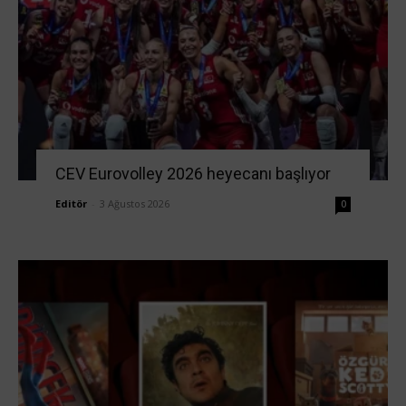
CEV Eurovolley 2026 heyecanı başlıyor
Editör
-
3 Ağustos 2026
0