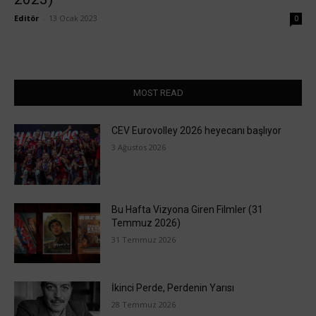
Editör
-
13 Ocak 2023
0
MOST READ
CEV Eurovolley 2026 heyecanı başlıyor
3 Ağustos 2026
Bu Hafta Vizyona Giren Filmler (31
Temmuz 2026)
31 Temmuz 2026
İkinci Perde, Perdenin Yarısı
28 Temmuz 2026