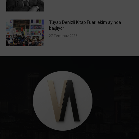
Tüyap Denizli Kitap Fuarı ekim ayında
başlıyor
27 Temmuz 2026