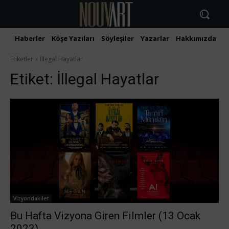
Haberler
Köşe Yazıları
Söyleşiler
Yazarlar
Hakkımızda
İ
Etiketler
İllegal Hayatlar
Etiket:
İllegal Hayatlar
Vizyondakiler
Bu Hafta Vizyona Giren Filmler (13 Ocak
2023)