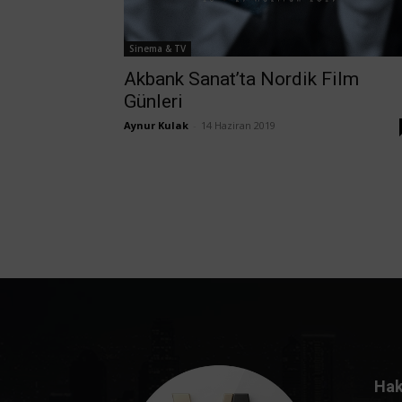
Sinema & TV
Akbank Sanat’ta Nordik Film
Günleri
Aynur Kulak
-
14 Haziran 2019
Hak