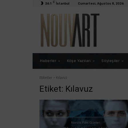
C
26.1
İstanbul
Cumartesi, Ağustos 8, 2026
Haberler
Köşe Yazıları
Söyleşiler
Etiketler
Kılavuz
Etiket:
Kılavuz