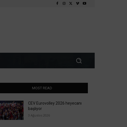
MOST READ
CEV Eurovolley 2026 heyecanı
başlıyor
3 Ağustos 2026