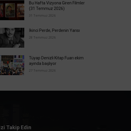
Bu Hafta Vizyona Giren Filmler
(31 Temmuz 2026)
31 Temmuz 2026
İkinci Perde, Perdenin Yarısı
28 Temmuz 2026
Tüyap Denizli Kitap Fuarı ekim
ayında başlıyor
27 Temmuz 2026
izi Takip Edin