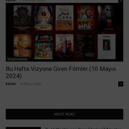
Editör
-
1 Temmuz 2024
0
Vizyondakiler
Bu Hafta Vizyona Giren Filmler (10 Mayıs
2024)
Editör
-
10 Mayıs 2024
0
MOST READ