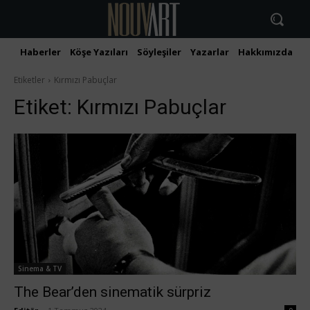
Haberler
Köşe Yazıları
Söyleşiler
Yazarlar
Hakkımızda
İ
Etiketler
Kırmızı Pabuçlar
Etiket:
Kırmızı Pabuçlar
Sinema & TV
The Bear’den sinematik sürpriz