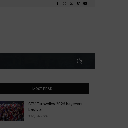
MOST READ
CEV Eurovolley 2026 heyecanı
başlıyor
3 Ağustos 2026