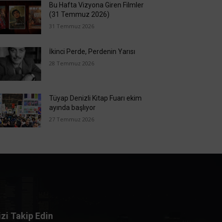
Bu Hafta Vizyona Giren Filmler
(31 Temmuz 2026)
31 Temmuz 2026
İkinci Perde, Perdenin Yarısı
28 Temmuz 2026
Tüyap Denizli Kitap Fuarı ekim
ayında başlıyor
27 Temmuz 2026
izi Takip Edin