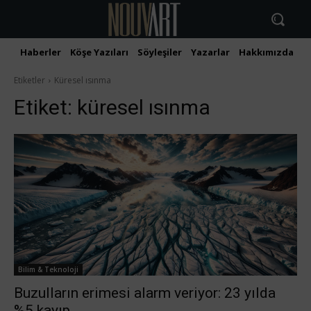
Haberler
Köşe Yazıları
Söyleşiler
Yazarlar
Hakkımızda
İ
Etiketler
Küresel ısınma
Etiket:
küresel ısınma
Bilim & Teknoloji
Buzulların erimesi alarm veriyor: 23 yılda
%5 kayıp