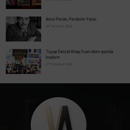
İkinci Perde, Perdenin Yarısı
28 Temmuz 2026
Tüyap Denizli Kitap Fuarı ekim ayında
başlıyor
27 Temmuz 2026