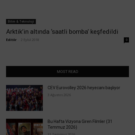
Bilim & Teknoloji
Arktik’in altında ‘saatli bomba’ keşfedildi
Editör
-
2 Eylül 2018
0
MOST READ
CEV Eurovolley 2026 heyecanı başlıyor
3 Ağustos 2026
Bu Hafta Vizyona Giren Filmler (31
Temmuz 2026)
31 Temmuz 2026