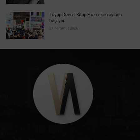
Tüyap Denizli Kitap Fuarı ekim ayında
başlıyor
27 Temmuz 2026