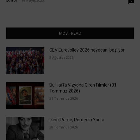
Editör
-
18 Mayıs 2023
0
MOST READ
CEV Eurovolley 2026 heyecanı başlıyor
3 Ağustos 2026
Bu Hafta Vizyona Giren Filmler (31
Temmuz 2026)
31 Temmuz 2026
İkinci Perde, Perdenin Yarısı
28 Temmuz 2026