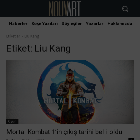
Haberler
Köşe Yazıları
Söyleşiler
Yazarlar
Hakkımızda
İ
Etiketler
Liu Kang
Etiket:
Liu Kang
Oyun
Mortal Kombat 1’in çıkış tarihi belli oldu