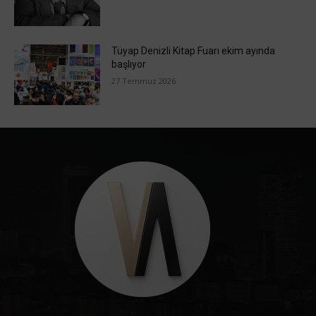
Tüyap Denizli Kitap Fuarı ekim ayında
başlıyor
27 Temmuz 2026