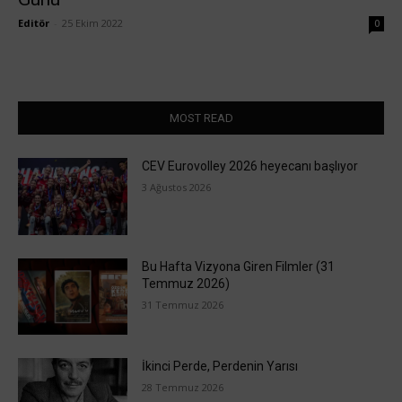
Editör
-
25 Ekim 2022
0
MOST READ
CEV Eurovolley 2026 heyecanı başlıyor
3 Ağustos 2026
Bu Hafta Vizyona Giren Filmler (31
Temmuz 2026)
31 Temmuz 2026
İkinci Perde, Perdenin Yarısı
28 Temmuz 2026