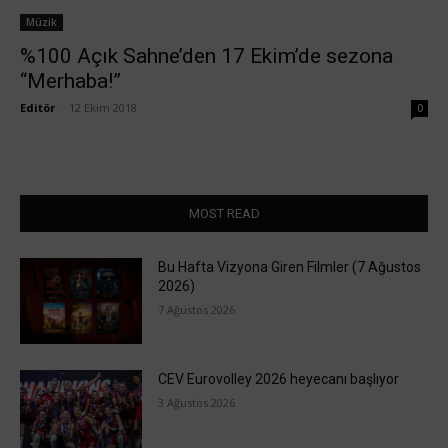
Müzik
%100 Açık Sahne’den 17 Ekim’de sezona
“Merhaba!”
Editör
-
12 Ekim 2018
0
MOST READ
Bu Hafta Vizyona Giren Filmler (7 Ağustos
2026)
7 Ağustos 2026
CEV Eurovolley 2026 heyecanı başlıyor
3 Ağustos 2026