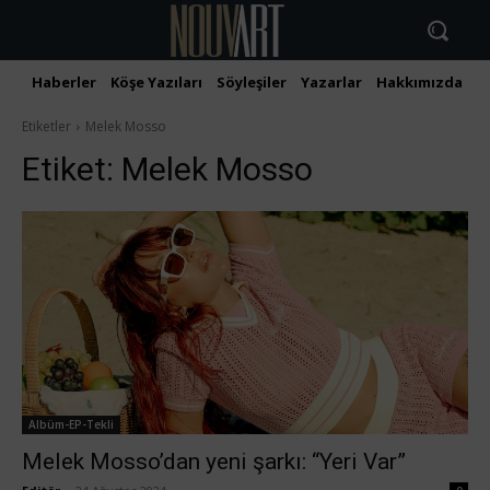
Haberler
Köşe Yazıları
Söyleşiler
Yazarlar
Hakkımızda
İ
Etiketler
Melek Mosso
Etiket:
Melek Mosso
Albüm-EP-Tekli
Melek Mosso’dan yeni şarkı: “Yeri Var”