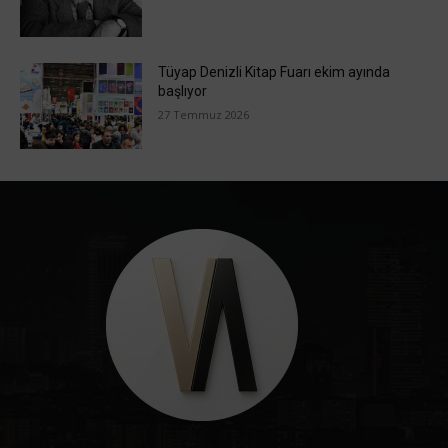
Tüyap Denizli Kitap Fuarı ekim ayında
başlıyor
27 Temmuz 2026