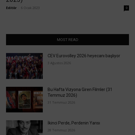
Editör
-
6 Ocak 2023
0
MOST READ
CEV Eurovolley 2026 heyecanı başlıyor
3 Ağustos 2026
Bu Hafta Vizyona Giren Filmler (31
Temmuz 2026)
31 Temmuz 2026
İkinci Perde, Perdenin Yarısı
28 Temmuz 2026