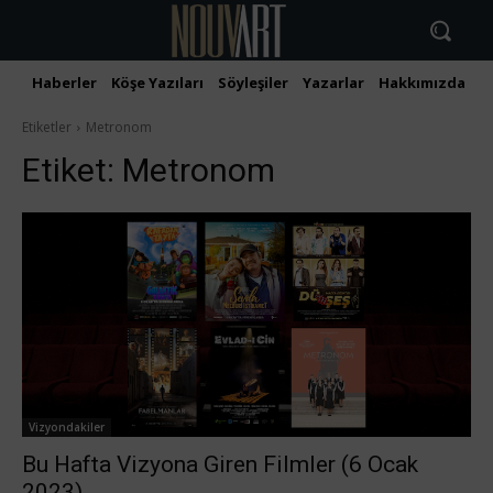
Haberler
Köşe Yazıları
Söyleşiler
Yazarlar
Hakkımızda
İ
Etiketler
Metronom
Etiket:
Metronom
Vizyondakiler
Bu Hafta Vizyona Giren Filmler (6 Ocak
2023)