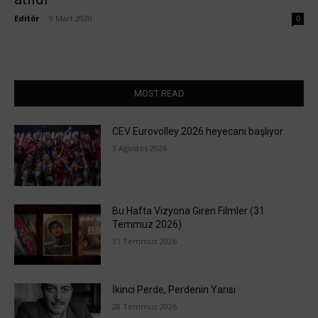
Editör
-
9 Mart 2020
0
MOST READ
CEV Eurovolley 2026 heyecanı başlıyor
3 Ağustos 2026
Bu Hafta Vizyona Giren Filmler (31
Temmuz 2026)
31 Temmuz 2026
İkinci Perde, Perdenin Yarısı
28 Temmuz 2026