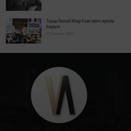
Tüyap Denizli Kitap Fuarı ekim ayında
başlıyor
27 Temmuz 2026