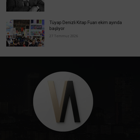
Tüyap Denizli Kitap Fuarı ekim ayında
başlıyor
27 Temmuz 2026