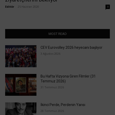
Editör
-
25 Haziran 2020
0
MOST READ
CEV Eurovolley 2026 heyecanı başlıyor
3 Ağustos 2026
Bu Hafta Vizyona Giren Filmler (31
Temmuz 2026)
31 Temmuz 2026
İkinci Perde, Perdenin Yarısı
28 Temmuz 2026