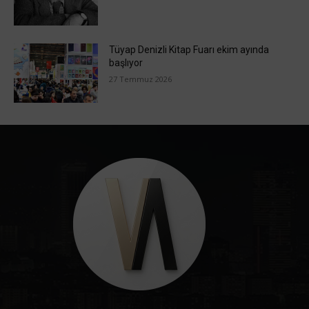
Tüyap Denizli Kitap Fuarı ekim ayında
başlıyor
27 Temmuz 2026