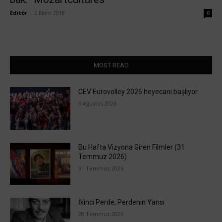
Editör
-
2 Ekim 2018
0
MOST READ
CEV Eurovolley 2026 heyecanı başlıyor
3 Ağustos 2026
Bu Hafta Vizyona Giren Filmler (31
Temmuz 2026)
31 Temmuz 2026
İkinci Perde, Perdenin Yarısı
28 Temmuz 2026