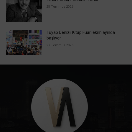
28 Temmuz 2026
Tüyap Denizli Kitap Fuarı ekim ayında
başlıyor
27 Temmuz 2026