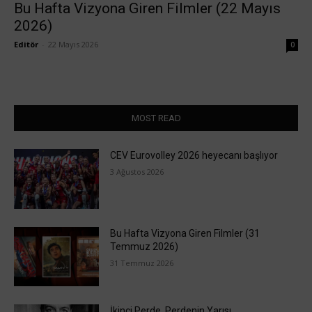
Bu Hafta Vizyona Giren Filmler (22 Mayıs
2026)
Editör
-
22 Mayıs 2026
0
MOST READ
CEV Eurovolley 2026 heyecanı başlıyor
3 Ağustos 2026
Bu Hafta Vizyona Giren Filmler (31
Temmuz 2026)
31 Temmuz 2026
İkinci Perde, Perdenin Yarısı