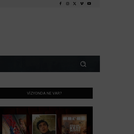
VİZYONDA NE VAR?