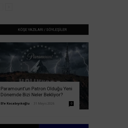
KÖŞE YAZILARI / SÖYLEŞİLER
Paramount’un Patron Olduğu Yeni
Dönemde Bizi Neler Bekliyor?
Efe Kocabıyıkoğlu
-
31 Mayıs 2026
0