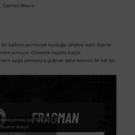
r, Carmen Maura
lı bir kadının çevresiyle kurduğu rahatsız edici ilişkiler
gerilim sunuyor. Gündelik hayatta küçük
ların açığa çıkmasıyla giderek daha tekinsiz bir hâl alır.
tkinleştirmek için 'Kabul
yorum'a tıklayın
erez Politikası