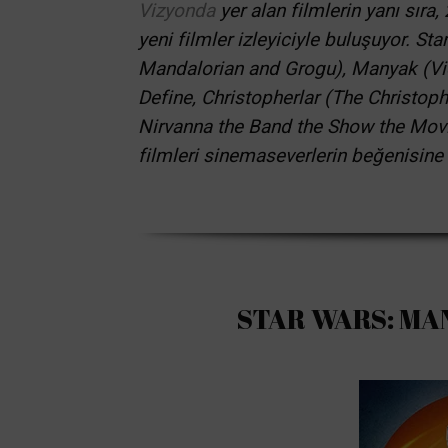
Vizyonda
yer alan filmlerin yanı sır
yeni filmler izleyiciyle buluşuyor. S
Mandalorian and Grogu), Manyak (Vie
Define, Christopherlar (The Christoph
Nirvanna the Band the Show the Mov
filmleri sinemaseverlerin beğenisine
STAR WARS: MA