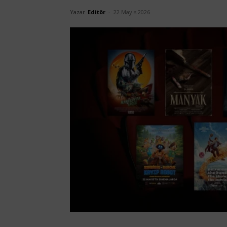
Yazar
Editör
-
22 Mayıs 2026