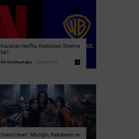
Kazanan Netflix, Kaybeden Sinema
Mı?
Efe Kocabıyıkoğlu
-
4 Şubat 2026
0
Glass Heart: Müziğin, Rekabetin ve