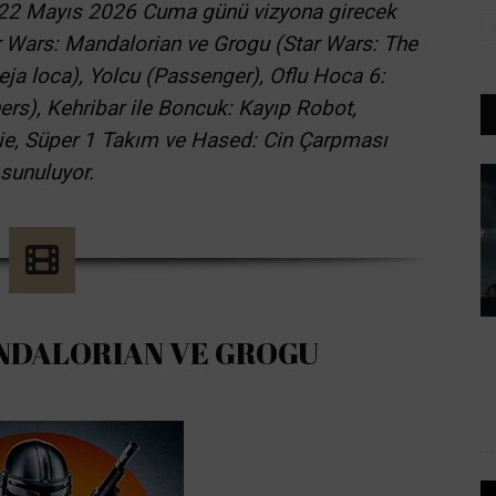
a, 22 Mayıs 2026 Cuma günü vizyona girecek
tar Wars: Mandalorian ve Grogu (Star Wars: The
ja loca), Yolcu (Passenger), Oflu Hoca 6:
ers), Kehribar ile Boncuk: Kayıp Robot,
ie, Süper 1 Takım ve Hased: Cin Çarpması
 sunuluyor.
NDALORIAN VE GROGU