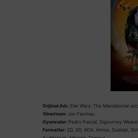
Orijinal Adı:
Star Wars: The Mandalorian an
Yönetmen:
Jon Favreau
Oyuncular:
Pedro Pascal, Sigourney Weave
Formatlar:
2D, 3D, 4DX, Atmos, Dublajlı, G
Auditorium, Altyazılı, Tempur