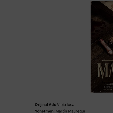
Orijinal Adı:
Vieja loca
Yönetmen:
Martín Mauregui