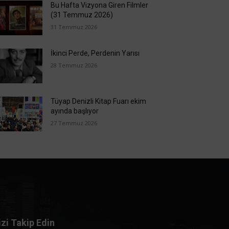
Bu Hafta Vizyona Giren Filmler
(31 Temmuz 2026)
31 Temmuz 2026
İkinci Perde, Perdenin Yarısı
28 Temmuz 2026
Tüyap Denizli Kitap Fuarı ekim
ayında başlıyor
27 Temmuz 2026
izi Takip Edin