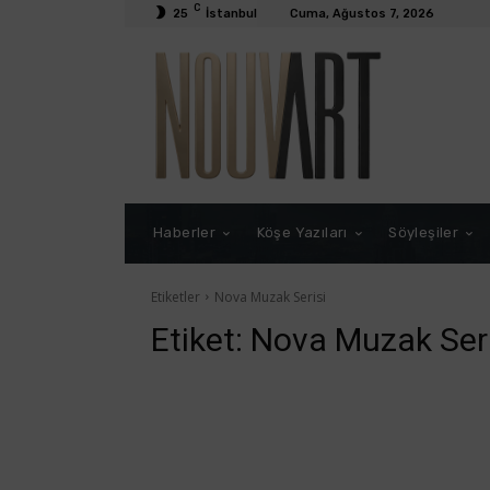
C
25
İstanbul
Cuma, Ağustos 7, 2026
Haberler
Köşe Yazıları
Söyleşiler
Etiketler
Nova Muzak Serisi
Etiket:
Nova Muzak Seri