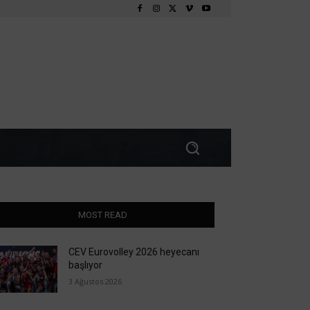
MOST READ
CEV Eurovolley 2026 heyecanı
başlıyor
3 Ağustos 2026