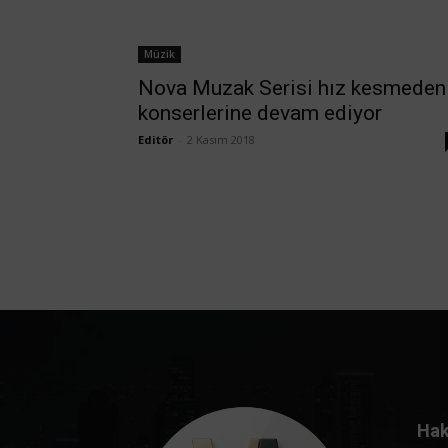
Müzik
Nova Muzak Serisi hız kesmeden
konserlerine devam ediyor
Editör
-
2 Kasım 2018
Hak