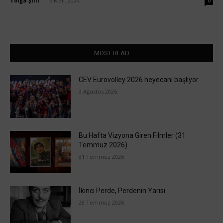
Tolga Şilil
-
15 Mart 2024
0
MOST READ
CEV Eurovolley 2026 heyecanı başlıyor
3 Ağustos 2026
Bu Hafta Vizyona Giren Filmler (31
Temmuz 2026)
31 Temmuz 2026
İkinci Perde, Perdenin Yarısı
28 Temmuz 2026