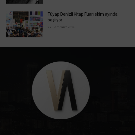
Tüyap Denizli Kitap Fuarı ekim ayında
başlıyor
27 Temmuz 2026