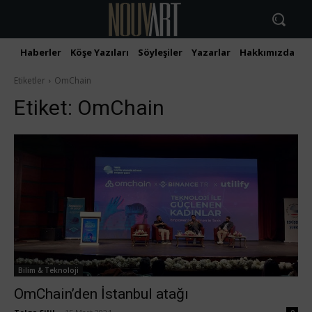
Haberler
Köşe Yazıları
Söyleşiler
Yazarlar
Hakkımızda
İ
Etiketler
OmChain
Etiket:
OmChain
Bilim & Teknoloji
OmChain’den İstanbul atağı