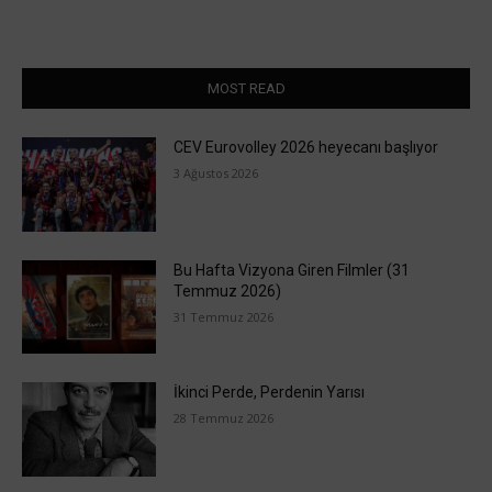
MOST READ
CEV Eurovolley 2026 heyecanı başlıyor
3 Ağustos 2026
Bu Hafta Vizyona Giren Filmler (31
Temmuz 2026)
31 Temmuz 2026
İkinci Perde, Perdenin Yarısı
28 Temmuz 2026