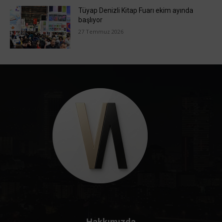
Tüyap Denizli Kitap Fuarı ekim ayında
başlıyor
27 Temmuz 2026
Hakkımızda