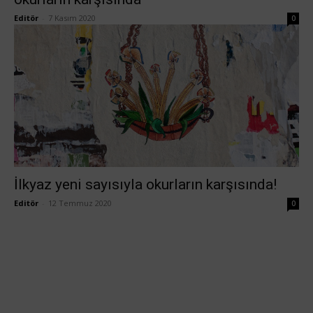
Editör
-
7 Kasım 2020
0
İlkyaz yeni sayısıyla okurların karşısında!
Editör
-
12 Temmuz 2020
0