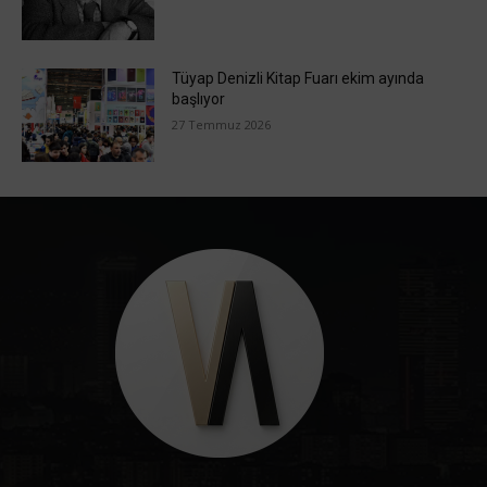
Tüyap Denizli Kitap Fuarı ekim ayında
başlıyor
27 Temmuz 2026