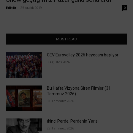
Editör
-
25 Aralık 2019
0
MOST READ
CEV Eurovolley 2026 heyecanı başlıyor
3 Ağustos 2026
Bu Hafta Vizyona Giren Filmler (31
Temmuz 2026)
31 Temmuz 2026
İkinci Perde, Perdenin Yarısı
28 Temmuz 2026