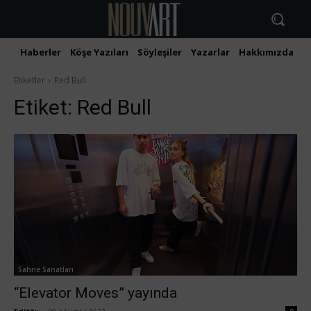
Haberler
Köşe Yazıları
Söyleşiler
Yazarlar
Hakkımızda
İ
Etiketler
Red Bull
Etiket:
Red Bull
Sahne Sanatları
“Elevator Moves” yayında