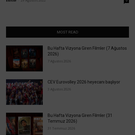
Editör
-
29 Ağustos 2022
0
MOST READ
Bu Hafta Vizyona Giren Filmler (7 Ağustos
2026)
7 Ağustos 2026
CEV Eurovolley 2026 heyecanı başlıyor
3 Ağustos 2026
Bu Hafta Vizyona Giren Filmler (31
Temmuz 2026)
31 Temmuz 2026