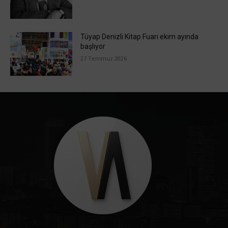
Tüyap Denizli Kitap Fuarı ekim ayında
başlıyor
27 Temmuz 2026