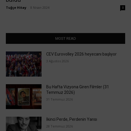
Tuğçe Hitay
-
8 Nisan 2024
0
MOST READ
CEV Eurovolley 2026 heyecanı başlıyor
3 Ağustos 2026
Bu Hafta Vizyona Giren Filmler (31
Temmuz 2026)
31 Temmuz 2026
İkinci Perde, Perdenin Yarısı
28 Temmuz 2026