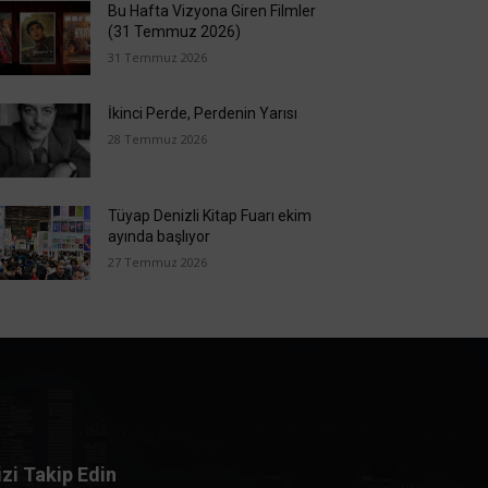
Bu Hafta Vizyona Giren Filmler
(31 Temmuz 2026)
31 Temmuz 2026
İkinci Perde, Perdenin Yarısı
28 Temmuz 2026
Tüyap Denizli Kitap Fuarı ekim
ayında başlıyor
27 Temmuz 2026
izi Takip Edin