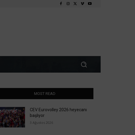
MOST READ
CEV Eurovolley 2026 heyecanı
başlıyor
3 Ağustos 2026