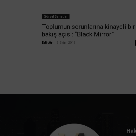
Görsel Sanatlar
Toplumun sorunlarına kinayeli bir
bakış açısı: “Black Mirror”
Editör
-
3 Ekim 2018
Hak