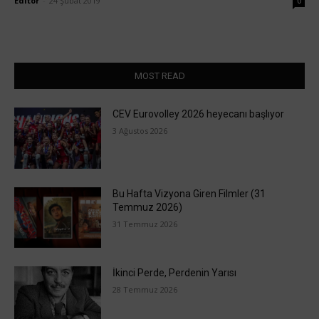
Editör
-
24 Şubat 2019
0
MOST READ
CEV Eurovolley 2026 heyecanı başlıyor
3 Ağustos 2026
Bu Hafta Vizyona Giren Filmler (31
Temmuz 2026)
31 Temmuz 2026
İkinci Perde, Perdenin Yarısı
28 Temmuz 2026