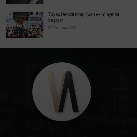
Tüyap Denizli Kitap Fuarı ekim ayında
başlıyor
27 Temmuz 2026