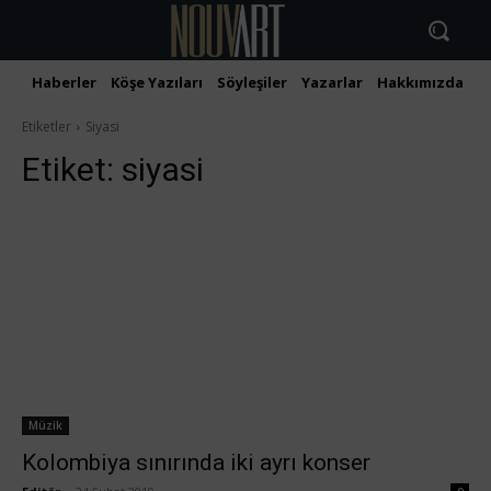
Haberler
Köşe Yazıları
Söyleşiler
Yazarlar
Hakkımızda
İ
Etiketler
Siyasi
Etiket:
siyasi
Müzik
Kolombiya sınırında iki ayrı konser