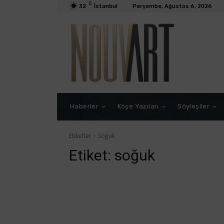
C
32
İstanbul
Perşembe, Ağustos 6, 2026
Haberler
Köşe Yazıları
Söyleşiler
Etiketler
Soğuk
Etiket:
soğuk