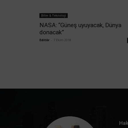
Bilim & Teknoloji
NASA: “Güneş uyuyacak, Dünya
donacak”
Editör
-
7 Ekim 2018
Hak