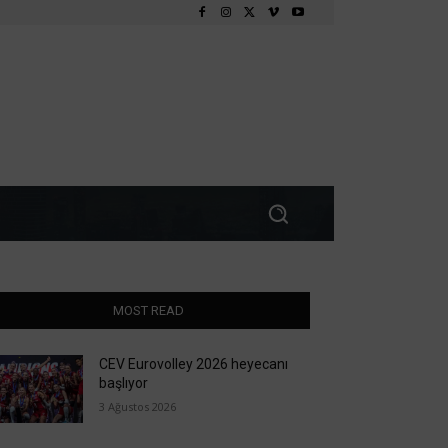
MOST READ
CEV Eurovolley 2026 heyecanı
başlıyor
3 Ağustos 2026