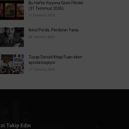
Bu Hafta Vizyona Giren Filmler
(31 Temmuz 2026)
31 Temmuz 2026
İkinci Perde, Perdenin Yarısı
28 Temmuz 2026
Tüyap Denizli Kitap Fuarı ekim
ayında başlıyor
27 Temmuz 2026
izi Takip Edin