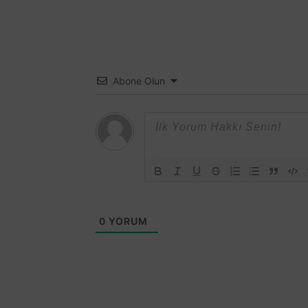
Abone Olun
0
YORUM