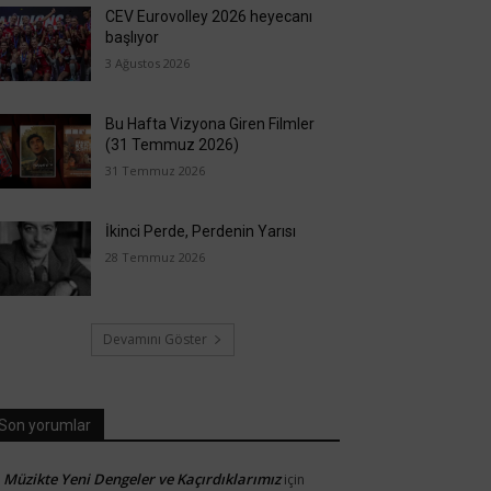
CEV Eurovolley 2026 heyecanı
başlıyor
3 Ağustos 2026
Bu Hafta Vizyona Giren Filmler
(31 Temmuz 2026)
31 Temmuz 2026
İkinci Perde, Perdenin Yarısı
28 Temmuz 2026
Devamını Göster
Son yorumlar
Müzikte Yeni Dengeler ve Kaçırdıklarımız
için