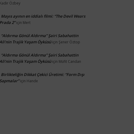
Kadir Özbey
Mayıs ayının en iddialı filmi: “The Devil Wears
Prada 2”
için
Mert
“Aldırma Gönül Aldırma” Şairi Sabahattin
Ali’nin Trajik Yaşam Öyküsü
için
Şener Öztop
“Aldırma Gönül Aldırma” Şairi Sabahattin
Ali’nin Trajik Yaşam Öyküsü
için
Müfit Candan
Birlikteliğin Dikkat Çekici Üretimi: “Form Dışı
Sapmalar”
için
Hande