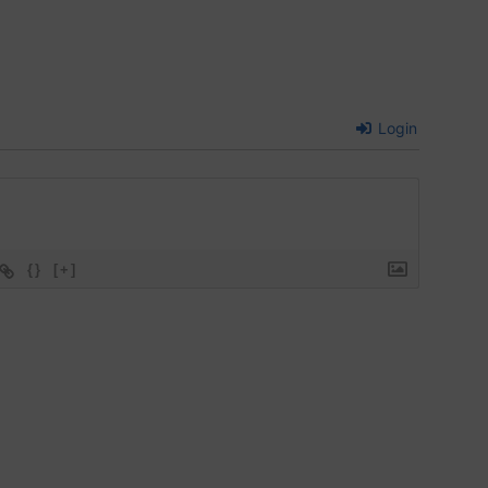
Login
{}
[+]