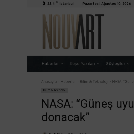
C
23.4
İstanbul
Pazartesi, Ağustos 10, 2026
Haberler
Köşe Yazıları
Söyleşiler
Anasayfa
Haberler
Bilim & Teknoloji
NASA: "Güne
Bilim & Teknoloji
NASA: “Güneş uyu
donacak”