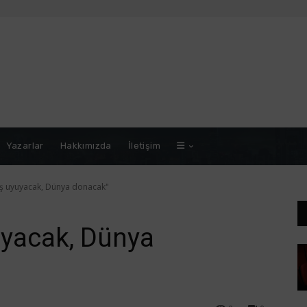
Yazarlar
Hakkımızda
İletişim
ş uyuyacak, Dünya donacak"
yacak, Dünya