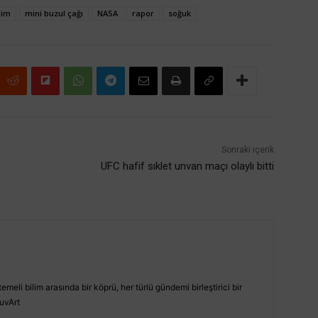
lim
mini buzul çağı
NASA
rapor
soğuk
Sonraki içerik
UFC hafif sıklet unvan maçı olaylı bitti
emeli bilim arasında bir köprü, her türlü gündemi birleştirici bir
uvArt