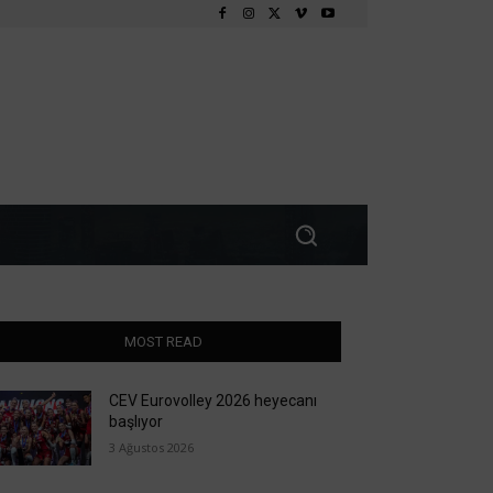
MOST READ
CEV Eurovolley 2026 heyecanı
başlıyor
3 Ağustos 2026