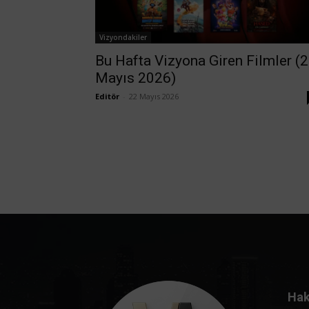
Vizyondakiler
Bu Hafta Vizyona Giren Filmler (
Mayıs 2026)
Editör
-
22 Mayıs 2026
Hak