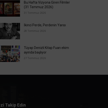
Bu Hafta Vizyona Giren Filmler
(31 Temmuz 2026)
31 Temmuz 2026
İkinci Perde, Perdenin Yarısı
28 Temmuz 2026
Tüyap Denizli Kitap Fuarı ekim
ayında başlıyor
27 Temmuz 2026
izi Takip Edin