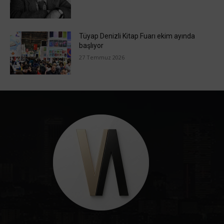
Tüyap Denizli Kitap Fuarı ekim ayında
başlıyor
27 Temmuz 2026