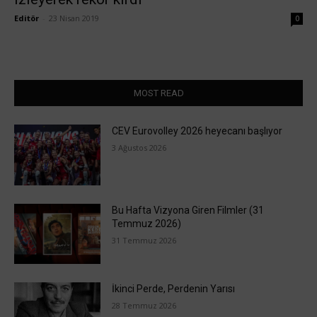
Editör
-
23 Nisan 2019
0
MOST READ
CEV Eurovolley 2026 heyecanı başlıyor
3 Ağustos 2026
Bu Hafta Vizyona Giren Filmler (31
Temmuz 2026)
31 Temmuz 2026
İkinci Perde, Perdenin Yarısı
28 Temmuz 2026