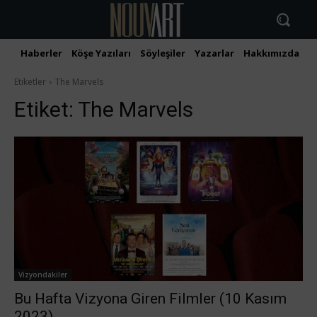
Haberler
Köşe Yazıları
Söyleşiler
Yazarlar
Hakkımızda
İ
Etiketler
The Marvels
Etiket:
The Marvels
Vizyondakiler
Bu Hafta Vizyona Giren Filmler (10 Kasım
2023)