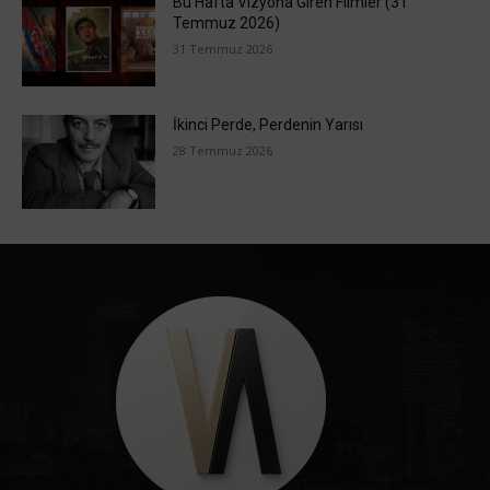
Bu Hafta Vizyona Giren Filmler (31
Temmuz 2026)
31 Temmuz 2026
İkinci Perde, Perdenin Yarısı
28 Temmuz 2026