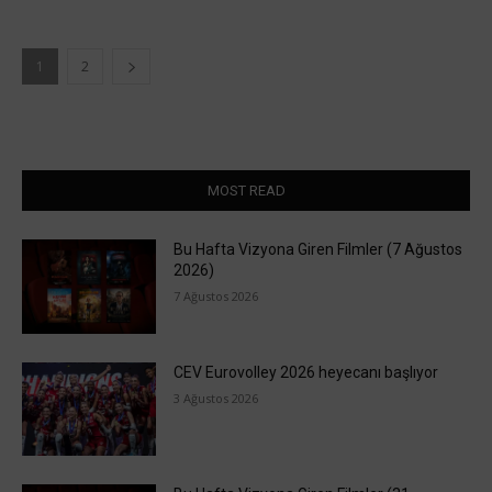
1
2
MOST READ
Bu Hafta Vizyona Giren Filmler (7 Ağustos
2026)
7 Ağustos 2026
CEV Eurovolley 2026 heyecanı başlıyor
3 Ağustos 2026