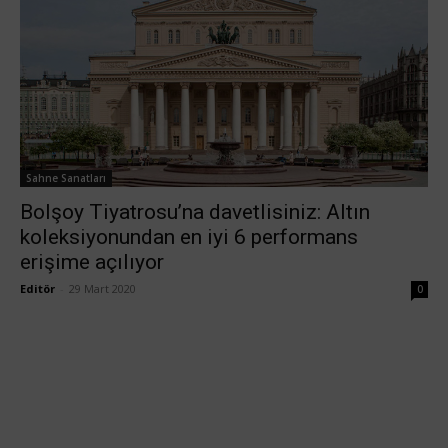
Sahne Sanatları
Bolşoy Tiyatrosu’na davetlisiniz: Altın
koleksiyonundan en iyi 6 performans
erişime açılıyor
Editör
-
29 Mart 2020
0