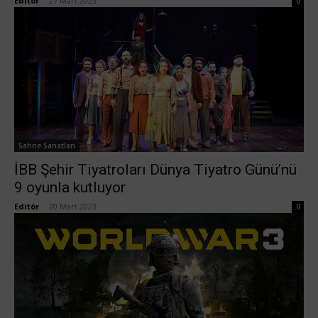
Editör
-
27 Mart 2023
0
Sahne Sanatları
İBB Şehir Tiyatroları Dünya Tiyatro Günü’nü
9 oyunla kutluyor
Editör
-
20 Mart 2023
0