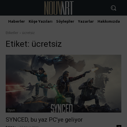
Haberler
Köşe Yazıları
Söyleşiler
Yazarlar
Hakkımızda
İ
Etiketler
ücretsiz
Etiket:
ücretsiz
Oyun
SYNCED, bu yaz PC’ye geliyor