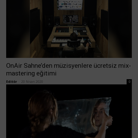
OnAir Sahne’den müzisyenlere ücretsiz mix-
mastering eğitimi
Editör
-
20 Nisan 2020
0