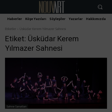
Haberler
Köşe Yazıları
Söyleşiler
Yazarlar
Hakkımızda
İ
Etiketler
Üsküdar Kerem Yılmazer Sahnesi
Etiket:
Üsküdar Kerem
Yılmazer Sahnesi
Sahne Sanatları