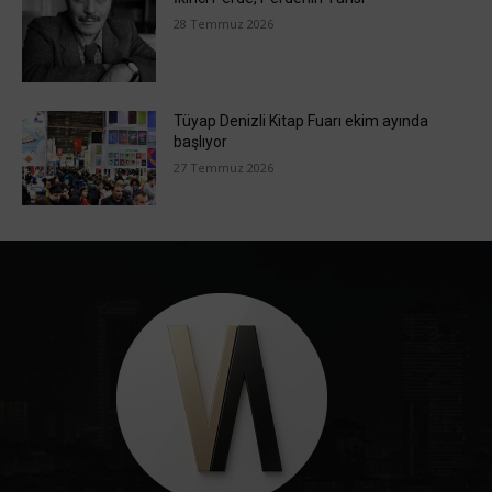
28 Temmuz 2026
Tüyap Denizli Kitap Fuarı ekim ayında
başlıyor
27 Temmuz 2026