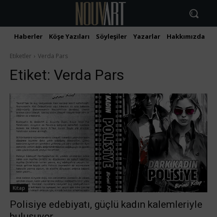
Haberler
Köşe Yazıları
Söyleşiler
Yazarlar
Hakkımızda
İ
Etiketler
Verda Pars
Etiket:
Verda Pars
Kitap
Polisiye edebiyatı, güçlü kadın kalemleriyle
buluşuyor