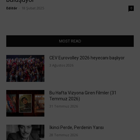
Editör
-
18 Şubat 2025
0
MOST READ
CEV Eurovolley 2026 heyecanı başlıyor
3 Ağustos 2026
Bu Hafta Vizyona Giren Filmler (31
Temmuz 2026)
31 Temmuz 2026
İkinci Perde, Perdenin Yarısı
28 Temmuz 2026