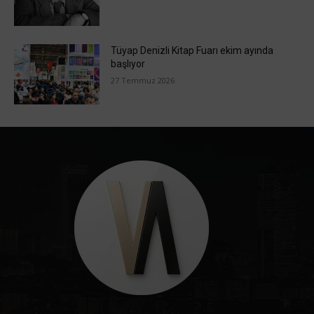
Tüyap Denizli Kitap Fuarı ekim ayında
başlıyor
27 Temmuz 2026