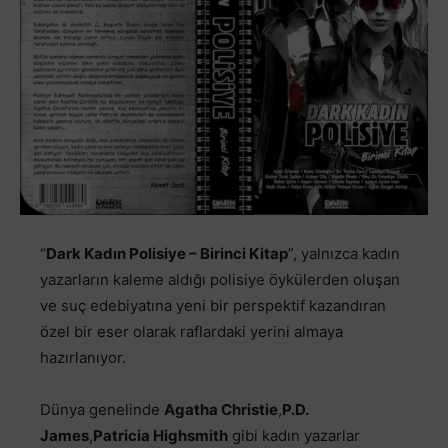
“
Dark Kadın Polisiye – Birinci Kitap
”, yalnızca kadın
yazarların kaleme aldığı polisiye öykülerden oluşan
ve suç edebiyatına yeni bir perspektif kazandıran
özel bir eser olarak raflardaki yerini almaya
hazırlanıyor.
Dünya genelinde
Agatha Christie
,
P.D.
James
,
Patricia Highsmith
gibi kadın yazarlar