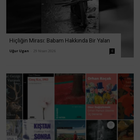
Hiçliğin Mirası: Babam Hakkında Bir Yalan
Uğur Ugan
-
29 Nisan 2026
0