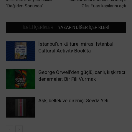
“Dağıldım Sonunda”
Ofis Fuarı kapılarını açtı
İLGİLİ İÇERİKLER
YAZARIN DİĞER İÇERİKLERİ
İstanbul’un kültürel mirası Istanbul
Cultural Activity Book’ta
George Orwell’den güçlü, canlı, kışkırtıcı
denemeler: Bir Fili Vurmak
Aşk, bellek ve direniş: Sevda Yeli