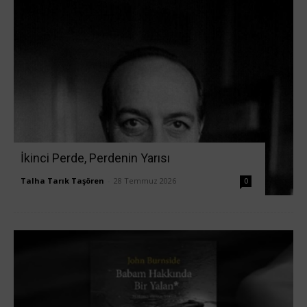
İkinci Perde, Perdenin Yarısı
Talha Tarık Taşören
-
28 Temmuz 2026
0