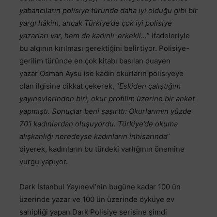
yabancıların polisiye türünde daha iyi olduğu gibi bir
yargı hâkim, ancak Türkiye’de çok iyi polisiye
yazarları var, hem de kadınlı-erkekli…
” ifadeleriyle
bu algının kırılması gerektiğini belirtiyor. Polisiye-
gerilim türünde en çok kitabı basılan duayen
yazar Osman Aysu ise kadın okurların polisiyeye
olan ilgisine dikkat çekerek, “
Eskiden çalıştığım
yayınevlerinden biri, okur profilim üzerine bir anket
yapmıştı. Sonuçlar beni şaşırttı: Okurlarımın yüzde
70’i kadınlardan oluşuyordu. Türkiye’de okuma
alışkanlığı neredeyse kadınların inhisarında
”
diyerek, kadınların bu türdeki varlığının önemine
vurgu yapıyor.
Dark İstanbul Yayınevi’nin bugüne kadar 100 ün
üzerinde yazar ve 100 ün üzerinde öyküye ev
sahipliği yapan Dark Polisiye serisine şimdi