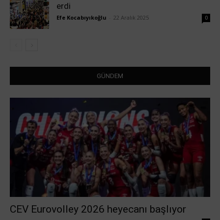
erdi
Efe Kocabıyıkoğlu
-
22 Aralık 2025
0
GÜNDEM
CEV Eurovolley 2026 heyecanı başlıyor