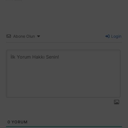
Abone Olun
Login
0
YORUM