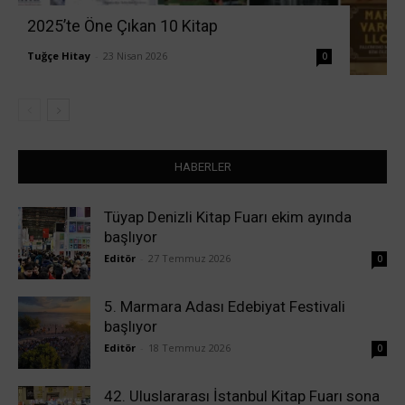
2025’te Öne Çıkan 10 Kitap
Tuğçe Hitay
-
23 Nisan 2026
0
HABERLER
Tüyap Denizli Kitap Fuarı ekim ayında
başlıyor
Editör
-
27 Temmuz 2026
0
5. Marmara Adası Edebiyat Festivali
başlıyor
Editör
-
18 Temmuz 2026
0
42. Uluslararası İstanbul Kitap Fuarı sona