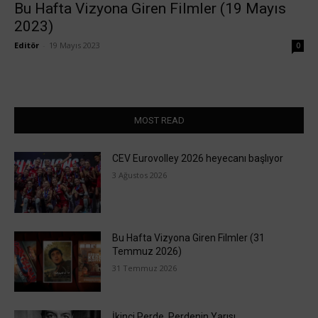
Bu Hafta Vizyona Giren Filmler (19 Mayıs
2023)
Editör
-
19 Mayıs 2023
0
MOST READ
CEV Eurovolley 2026 heyecanı başlıyor
3 Ağustos 2026
Bu Hafta Vizyona Giren Filmler (31
Temmuz 2026)
31 Temmuz 2026
İkinci Perde, Perdenin Yarısı