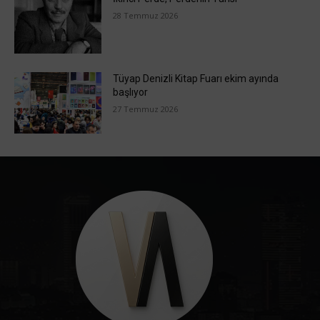
28 Temmuz 2026
Tüyap Denizli Kitap Fuarı ekim ayında
başlıyor
27 Temmuz 2026