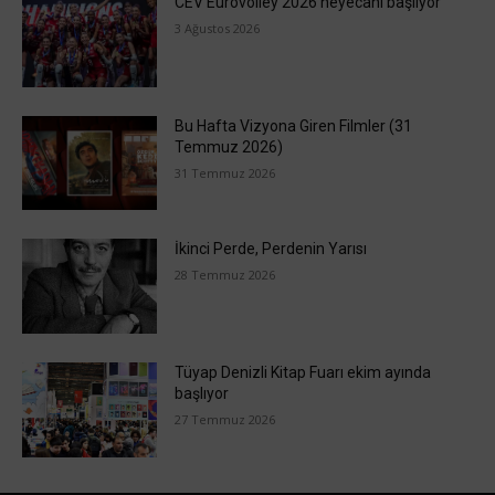
CEV Eurovolley 2026 heyecanı başlıyor
3 Ağustos 2026
Bu Hafta Vizyona Giren Filmler (31
Temmuz 2026)
31 Temmuz 2026
İkinci Perde, Perdenin Yarısı
28 Temmuz 2026
Tüyap Denizli Kitap Fuarı ekim ayında
başlıyor
27 Temmuz 2026