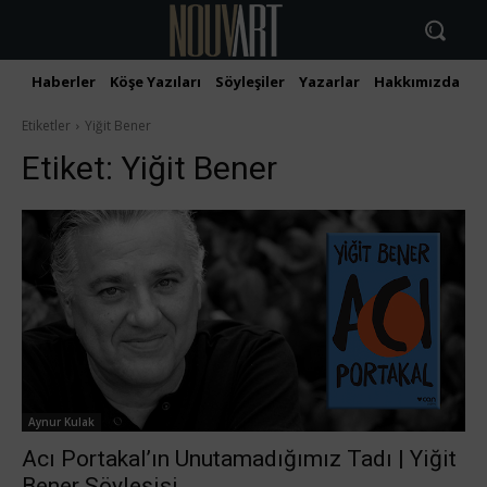
Haberler
Köşe Yazıları
Söyleşiler
Yazarlar
Hakkımızda
İ
Etiketler
Yiğit Bener
Etiket:
Yiğit Bener
Aynur Kulak
Acı Portakal’ın Unutamadığımız Tadı | Yiğit
Bener Söyleşisi