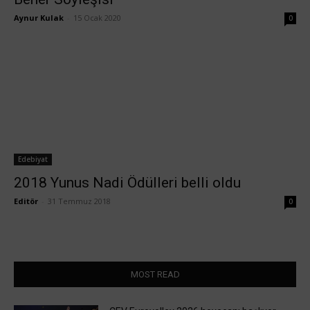
Aynur Kulak
-
15 Ocak 2020
0
Edebiyat
2018 Yunus Nadi Ödülleri belli oldu
Editör
-
31 Temmuz 2018
0
MOST READ