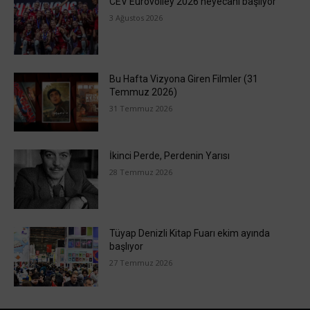
CEV Eurovolley 2026 heyecanı başlıyor
3 Ağustos 2026
Bu Hafta Vizyona Giren Filmler (31
Temmuz 2026)
31 Temmuz 2026
İkinci Perde, Perdenin Yarısı
28 Temmuz 2026
Tüyap Denizli Kitap Fuarı ekim ayında
başlıyor
27 Temmuz 2026