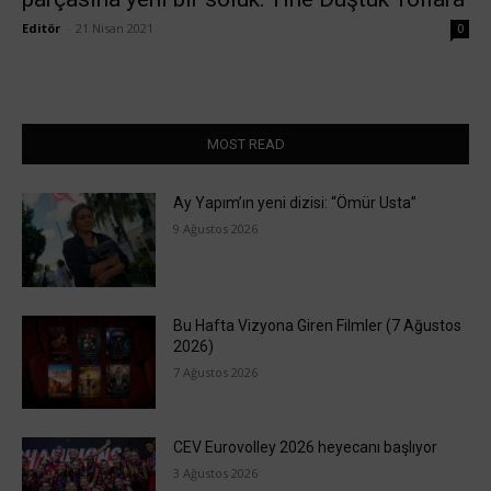
Editör
-
21 Nisan 2021
0
MOST READ
Ay Yapım’ın yeni dizisi: “Ömür Usta”
9 Ağustos 2026
Bu Hafta Vizyona Giren Filmler (7 Ağustos
2026)
7 Ağustos 2026
CEV Eurovolley 2026 heyecanı başlıyor
3 Ağustos 2026