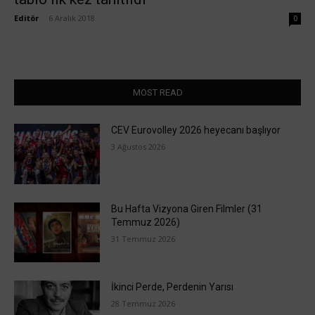
Editör
-
6 Aralık 2018
0
MOST READ
CEV Eurovolley 2026 heyecanı başlıyor
3 Ağustos 2026
Bu Hafta Vizyona Giren Filmler (31
Temmuz 2026)
31 Temmuz 2026
İkinci Perde, Perdenin Yarısı
28 Temmuz 2026