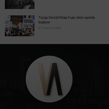
Tüyap Denizli Kitap Fuarı ekim ayında
başlıyor
27 Temmuz 2026