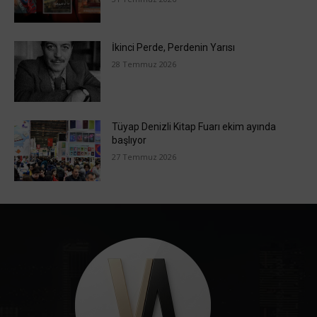
İkinci Perde, Perdenin Yarısı
28 Temmuz 2026
Tüyap Denizli Kitap Fuarı ekim ayında
başlıyor
27 Temmuz 2026