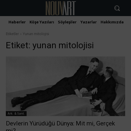
Haberler
Köşe Yazıları
Söyleşiler
Yazarlar
Hakkımızda
İ
Etiketler
Yunan mitolojisi
Etiket:
yunan mitolojisi
Ark. & Sant.
Devlerin Yürüdüğü Dünya: Mit mi, Gerçek
mi?