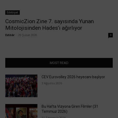
Edebiyat
CosmicZion Zine 7. sayısında Yunan
Mitolojisinden Hades’i ağırlıyor
Editör
-
20 Şubat 2020
0
MOST READ
CEV Eurovolley 2026 heyecanı başlıyor
3 Ağustos 2026
Bu Hafta Vizyona Giren Filmler (31
Temmuz 2026)
31 Temmuz 2026