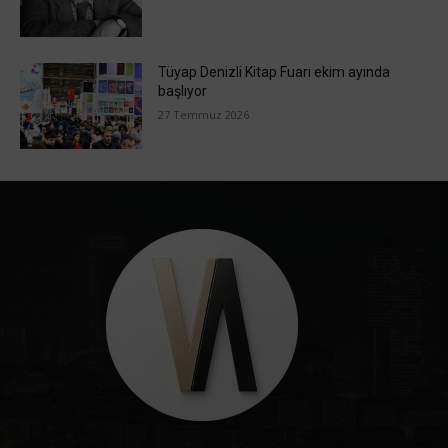
Tüyap Denizli Kitap Fuarı ekim ayında
başlıyor
27 Temmuz 2026