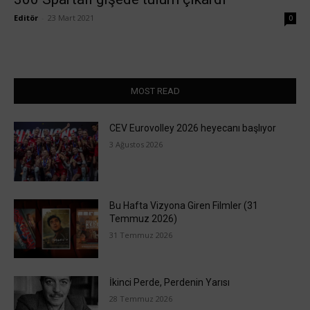
Editör
-
23 Mart 2021
0
MOST READ
CEV Eurovolley 2026 heyecanı başlıyor
3 Ağustos 2026
Bu Hafta Vizyona Giren Filmler (31
Temmuz 2026)
31 Temmuz 2026
İkinci Perde, Perdenin Yarısı
28 Temmuz 2026