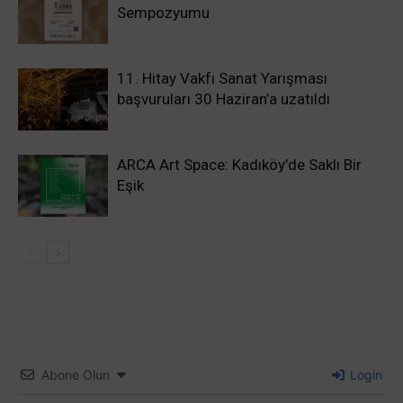
Sempozyumu
11. Hitay Vakfı Sanat Yarışması
başvuruları 30 Haziran’a uzatıldı
ARCA Art Space: Kadıköy’de Saklı Bir
Eşik
Abone Olun
Login