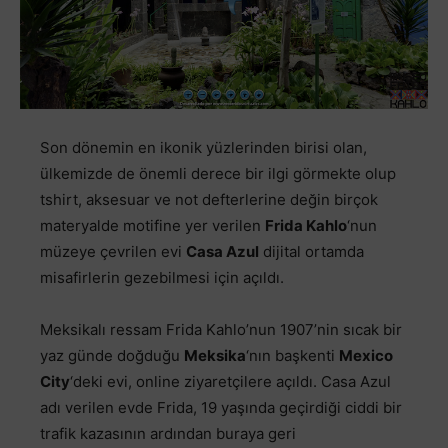
Son dönemin en ikonik yüzlerinden birisi olan,
ülkemizde de önemli derece bir ilgi görmekte olup
tshirt, aksesuar ve not defterlerine değin birçok
materyalde motifine yer verilen
Frida Kahlo
‘nun
müzeye çevrilen evi
Casa Azul
dijital ortamda
misafirlerin gezebilmesi için açıldı.
Meksikalı ressam Frida Kahlo’nun 1907’nin sıcak bir
yaz günde doğduğu
Meksika
‘nın başkenti
Mexico
City
‘deki evi, online ziyaretçilere açıldı. Casa Azul
adı verilen evde Frida, 19 yaşında geçirdiği ciddi bir
trafik kazasının ardından buraya geri