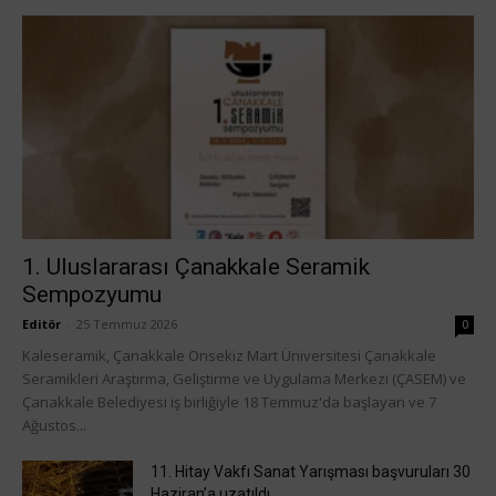
1. Uluslararası Çanakkale Seramik
Sempozyumu
Editör
-
25 Temmuz 2026
0
Kaleseramik, Çanakkale Onsekiz Mart Üniversitesi Çanakkale
Seramikleri Araştırma, Geliştirme ve Uygulama Merkezi (ÇASEM) ve
Çanakkale Belediyesi iş birliğiyle 18 Temmuz'da başlayan ve 7
Ağustos...
11. Hitay Vakfı Sanat Yarışması başvuruları 30
Haziran’a uzatıldı