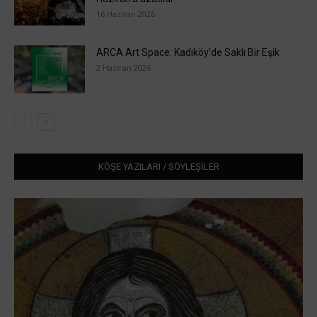
16 Haziran 2026
ARCA Art Space: Kadıköy’de Saklı Bir Eşik
2 Haziran 2026
KÖŞE YAZILARI / SÖYLEŞİLER