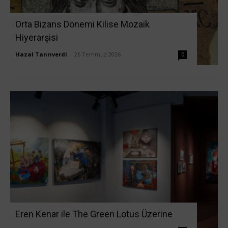
Orta Bizans Dönemi Kilise Mozaik
Hiyerarşisi
Hazal Tanrıverdi
-
26 Temmuz 2026
0
Eren Kenar ile The Green Lotus Üzerine