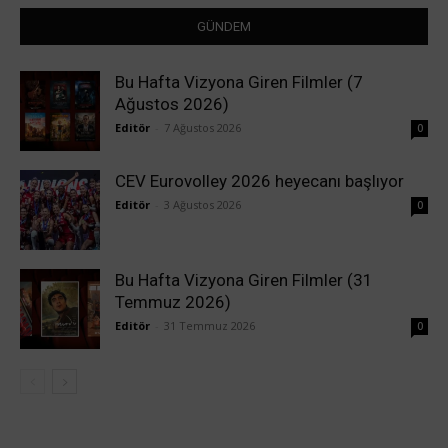
GÜNDEM
Bu Hafta Vizyona Giren Filmler (7
Ağustos 2026)
Editör
-
7 Ağustos 2026
0
CEV Eurovolley 2026 heyecanı başlıyor
Editör
-
3 Ağustos 2026
0
Bu Hafta Vizyona Giren Filmler (31
Temmuz 2026)
Editör
-
31 Temmuz 2026
0