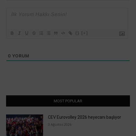
{}
[+]
0
YORUM
MOST POPULAR
CEV Eurovolley 2026 heyecanı başlıyor
3 Ağustos 2026