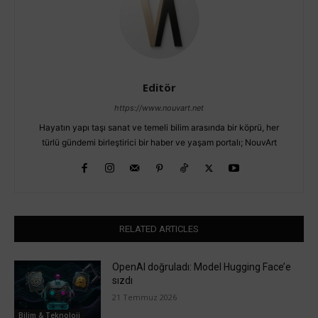
Editör
https://www.nouvart.net
Hayatın yapı taşı sanat ve temeli bilim arasında bir köprü, her
türlü gündemi birleştirici bir haber ve yaşam portalı; NouvArt
RELATED ARTICLES
OpenAI doğruladı: Model Hugging Face’e
sızdı
21 Temmuz 2026
Bilim & Teknoloji