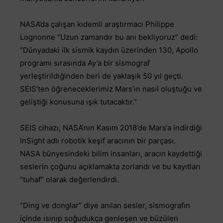
NASA’da çalışan kıdemli araştırmacı Philippe
Lognonne “Uzun zamandır bu anı bekliyoruz” dedi:
“Dünyadaki ilk sismik kaydın üzerinden 130, Apollo
programı sırasında Ay’a bir sismograf
yerleştirildiğinden beri de yaklaşık 50 yıl geçti.
SEIS’ten öğreneceklerimiz Mars’ın nasıl oluştuğu ve
geliştiği konusuna ışık tutacaktır.”
SEIS cihazı, NASA’nın Kasım 2018’de Mars’a indirdiği
InSight adlı robotik keşif aracının bir parçası.
NASA bünyesindeki bilim insanları, aracın kaydettiği
seslerin çoğunu açıklamakta zorlandı ve bu kayıtları
“tuhaf” olarak değerlendirdi.
“Ding ve donglar” diye anılan sesler, sismografın
içinde ısınıp soğudukça genleşen ve büzülen