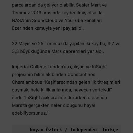
parçalardan da geliyor olabilir. Sesler Mart ve
Temmuz 2019 arasında kaydedilmiş olsa da,
NASA’nın Soundcloud ve YouTube kanalları
üzerinden kamuyla yeni paylaşıldı.
22 Mayıs ve 25 Temmuz’da yapılan iki kayıtta, 3,7 ve
3,3 büyüklüğünde Mars depremleri yer aldı.
Imperial College London’da çalışan ve InSight
projesinin bilim ekibinden Constantinos
Charalambous “Keşif aracından gelen ilk titreşimleri
duymak, hele ki ilk anlarında, heyecan vericiydi”
dedi: “InSight açık arazide dururken o esnada
Mars’ta gerçekten neler olduğunu hayal
edebiliyorsunuz.”
Noyan Öztürk / Independent Türkçe