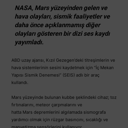
NASA, Mars yüzeyinden gelen ve
hava olayları, sismik faaliyetler ve
daha önce açıklanmamış diğer
olayları gösteren bir dizi ses kaydı
yayımladı.
ABD uzay ajansı, Kızıl Gezegen’deki titreşimlerin ve
hava sistemlerinin sesini kaydetmek için “İç Mekan
Yapısı Sismik Denemesi” (SEIS) adlı bir araç
kullandı.
Mars yüzeyinde bulunan kubbe şeklindeki cihaz; toz
fırtınalarını, meteor çarpmalarını ve
hatta Mars depremlerini algılamada sismografa
yardımcı olmak için rüzgar basıncını, sıcaklığı ve
manyetizma sensörlerini kullanıyor.