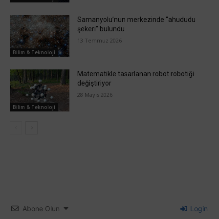
Samanyolu’nun merkezinde “ahududu
şekeri” bulundu
13 Temmuz 2026
Bilim & Teknoloji
Matematikle tasarlanan robot robotiği
değiştiriyor
28 Mayıs 2026
Bilim & Teknoloji
Abone Olun
Login