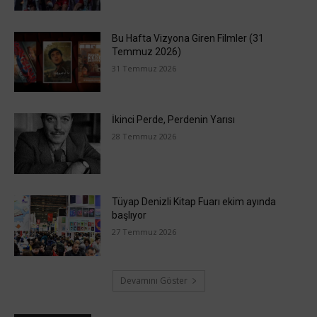
Bu Hafta Vizyona Giren Filmler (31
Temmuz 2026)
31 Temmuz 2026
İkinci Perde, Perdenin Yarısı
28 Temmuz 2026
Tüyap Denizli Kitap Fuarı ekim ayında
başlıyor
27 Temmuz 2026
Devamını Göster