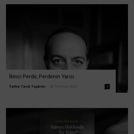
İkinci Perde, Perdenin Yarısı
Talha Tarık Taşören
-
28 Temmuz 2026
0