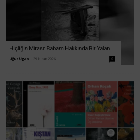
Hiçliğin Mirası: Babam Hakkında Bir Yalan
Uğur Ugan
-
29 Nisan 2026
0