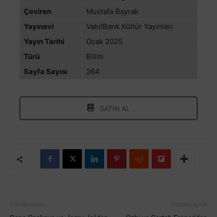
Çeviren
Mustafa Bayrak
Yayınevi
VakıfBank Kültür Yayınları
Yayın Tarihi
Ocak 2025
Türü
Bilim
Sayfa Sayısı
264
SATIN AL
Önceki içerik
Sonraki içerik