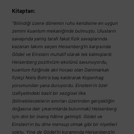
Kitaptan:
“Bilindiği üzere dönemin ruhu kendisine en uygun
zemini kuantum mekaniğinde bulmuştu. Ulusların
savaşında yanlış tarafı fakat fizik savaşlarında
kazanan takımı seçen Heisenberg’in karşısında
Gödel ve Einstein muhalif olarak tek kalmışlardı.
Heisenberg pozitivizm ekolünü savunuyordu,
kuantum fiziğinde akıl hocası olan Danimarkalı
fizikçi Niels Bohr’a baş kaldırarak Kopenhag
yorumundan yana duruyordu. Einstein’ın özel
izafiyetindeki basit bir sezgisel ilke
(bilinebileceklerin sınırları üzerinden gerçekliğin
doğasına dair çıkarımlarda bulunmak) Heisenberg
için dini bir inanış hâline gelmişti. Gödel ve
Einstein’ın bu dine mensup olmak gibi bir niyetleri
yoktu. Yine de Gödel’in kuramında Heisenberg’in