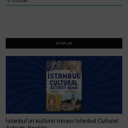
0
YORUM
KİTAPLAR
İstanbul’un kültürel mirası Istanbul Cultural
Activity Book’ta