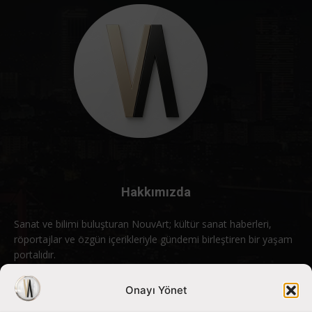
Hakkımızda
Sanat ve bilimi buluşturan NouvArt; kültür sanat haberleri,
röportajlar ve özgün içerikleriyle gündemi birleştiren bir yaşam
portalıdır.
Bizimle iletişime geçin:
info@nouvart.net
Onayı Yönet