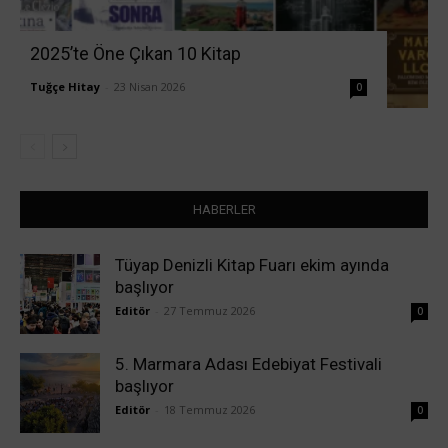
2025’te Öne Çıkan 10 Kitap
Tuğçe Hitay
-
23 Nisan 2026
0
HABERLER
Tüyap Denizli Kitap Fuarı ekim ayında
başlıyor
Editör
-
27 Temmuz 2026
0
5. Marmara Adası Edebiyat Festivali
başlıyor
Editör
-
18 Temmuz 2026
0