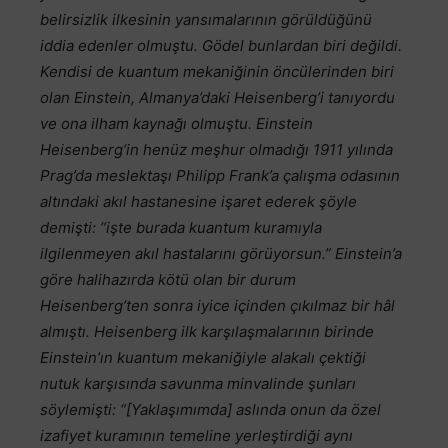
belirsizlik ilkesinin yansımalarının görüldüğünü
iddia edenler olmuştu. Gödel bunlardan biri değildi.
Kendisi de kuantum mekaniğinin öncülerinden biri
olan Einstein, Almanya’daki Heisenberg’i tanıyordu
ve ona ilham kaynağı olmuştu. Einstein
Heisenberg‘in henüz meşhur olmadığı 1911 yılında
Prag’da meslektaşı Philipp Frank’a çalışma odasının
altındaki akıl hastanesine işaret ederek şöyle
demişti: “işte burada kuantum kuramıyla
ilgilenmeyen akıl hastalarını görüyorsun.” Einstein’a
göre halihazırda kötü olan bir durum
Heisenberg’ten sonra iyice içinden çıkılmaz bir hâl
almıştı. Heisenberg ilk karşılaşmalarının birinde
Einstein’ın kuantum mekaniğiyle alakalı çektiği
nutuk karşısında savunma minvalinde şunları
söylemişti: “[Yaklaşımımda] aslında onun da özel
izafiyet kuramının temeline yerleştirdiği aynı