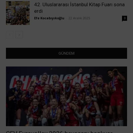
42. Uluslararası İstanbul Kitap Fuarı sona
erdi
Efe Kocabıyıkoğlu
-
22 Aralık 2025
0
GÜNDEM