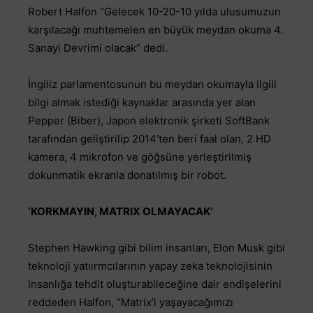
Robert Halfon “Gelecek 10-20-10 yılda ulusumuzun
karşılacağı muhtemelen en büyük meydan okuma 4.
Sanayi Devrimi olacak” dedi.
İngiliz parlamentosunun bu meydan okumayla ilgili
bilgi almak istediği kaynaklar arasında yer alan
Pepper (Biber), Japon elektronik şirketi SoftBank
tarafından geliştirilip 2014’ten beri faal olan, 2 HD
kamera, 4 mikrofon ve göğsüne yerleştirilmiş
dokunmatik ekranla donatılmış bir robot.
‘KORKMAYIN, MATRIX OLMAYACAK’
Stephen Hawking gibi bilim insanları, Elon Musk gibi
teknoloji yatıırmcılarının yapay zeka teknolojisinin
insanlığa tehdit oluşturabileceğine dair endişelerini
reddeden Halfon, “Matrix’i yaşayacağımızı