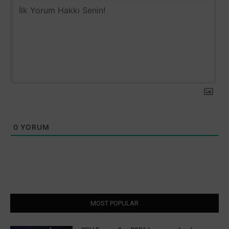
0
YORUM
MOST POPULAR