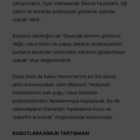
zanıyorsanız, öyle olamayacak. Bence heyecanlı, ilgi
çekici ve temelde potansiyeli gösteren şekilde
olacak” dedi.
Robotun tanıklığını da “Oyuncak tanıtımı gösterisi
değil, robot bilimi ile yapay zekanın potansiyelinin,
bunların beceriler üzerindeki etkisinin gösterilmesi
olacak” diye değerlendirdi.
Daha önce de kamu memurlarının en üst düzey
amiri konumundaki John Manzoni “Hükümet
hizmetlerinin pek çoğu, robot biliminin
potansiyelinden faydalanmaya başlayacak. Bu da
vatandaşların hizmetten faydalanma hızını ve
isabetini artıracak” öngörüsünde bulunmuştu.
ROBOTLARA KİMLİK TARTIŞMASI