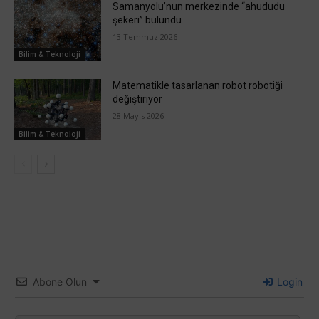
Samanyolu’nun merkezinde “ahududu
şekeri” bulundu
13 Temmuz 2026
Bilim & Teknoloji
Matematikle tasarlanan robot robotiği
değiştiriyor
28 Mayıs 2026
Bilim & Teknoloji
Abone Olun
Login