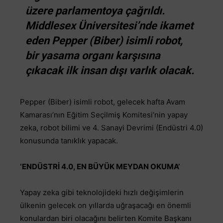
üzere parlamentoya çağrıldı.
Middlesex Üniversitesi’nde ikamet
eden Pepper (Biber) isimli robot,
bir yasama organı karşısına
çıkacak ilk insan dışı varlık olacak.
Pepper (Biber) isimli robot, gelecek hafta Avam
Kamarası’nın Eğitim Seçilmiş Komitesi’nin yapay
zeka, robot bilimi ve 4. Sanayi Devrimi (Endüstri 4.0)
konusunda tanıklık yapacak.
‘ENDÜSTRİ 4.0, EN BÜYÜK MEYDAN OKUMA’
Yapay zeka gibi teknolojideki hızlı değişimlerin
ülkenin gelecek on yıllarda uğraşacağı en önemli
konulardan biri olacağını belirten Komite Başkanı