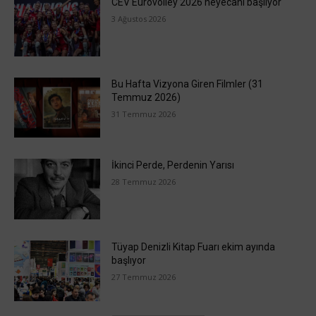
CEV Eurovolley 2026 heyecanı başlıyor
3 Ağustos 2026
Bu Hafta Vizyona Giren Filmler (31
Temmuz 2026)
31 Temmuz 2026
İkinci Perde, Perdenin Yarısı
28 Temmuz 2026
Tüyap Denizli Kitap Fuarı ekim ayında
başlıyor
27 Temmuz 2026