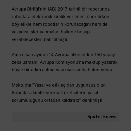
Avrupa Birliği’nin (AB) 2017 tarihli bir raporunda
robotlara elektronik kimlik verilmesi önerilirken
böylelikle hem robotların korunacağını hem de
yasadışı işler yapmaları halinde hesap
verebilecekleri belirtilmişti.
Ama nisan ayında 14 Avrupa ülkesinden 156 yapay
zeka uzmanı, Avrupa Komisyonu’na mektup yazarak
böyle bir adım atılmaması uyarısında bulunmuştu.
Mektupta “Yasal ve etik açıdan uygunsuz olur.
Robotlara kimlik verirsek üreticilerin yasal
sorumluluğunu ortadan kaldırırız” denilmişti.
Sputniknews