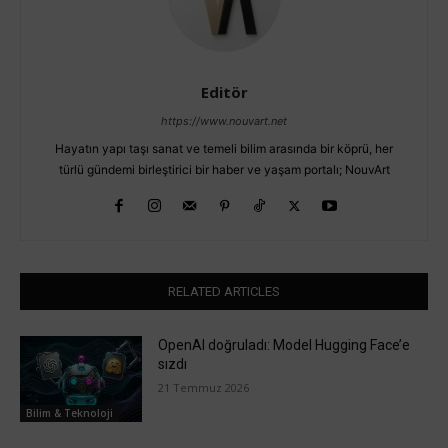
Editör
https://www.nouvart.net
Hayatın yapı taşı sanat ve temeli bilim arasında bir köprü, her
türlü gündemi birleştirici bir haber ve yaşam portalı; NouvArt
RELATED ARTICLES
OpenAI doğruladı: Model Hugging Face’e
sızdı
21 Temmuz 2026
Bilim & Teknoloji