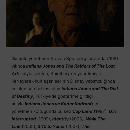
İlki ünlü yönetmen Steven Spielberg tarafından 1981
yılında
Indiana Jones and The Raiders of The Lost
Ark
adıyla çekilen; Spielberg’ün yönetimiyle
ilerleyerek kültleşen serinin Disney yapımcılığında
çekilen son halkası olan
Indiana Jones and The Dial
of Destiny
, Türkiye’de gösterime girdiği
adıyla
Indiana Jones ve Kader Kadranı
’nın
yönetmen koltuğunda bu kez
Cop Land
(1997),
Girl
Interrupted
(1999),
Identity
(2003),
Walk The
Line
(2005),
3:10 to Yuma
(2007),
The