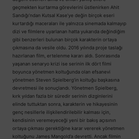
geçmekten kurtarma görevlerini üstlenirken Ahit
Sandığı’ndan Kutsal Kase’ye değin birçok eseri
kurtardığı maceraları ile yalnızca sinemada kalmayıp
dizi ve filmlere uyarlanan hatta yukarıda değindiğim
gibi benzerleri bulunan birçok karakterin ortaya
çıkmasına da vesile oldu. 2016 yılında proje taslağı
hazırlanan film, ertelenme kararı aldı. Sonrasında
yaşanan senaryo krizi ise serinin ilk dört filmi
boyunca yönetmen koltuğunda olan efsanevi
yönetmen Steven Spielberg’in koltuğu başkasına
devretmesi ile sonuçlandı. Yönetmen Spielberg,
kırk yıldan fazla bir süredir serinin dizginlerini
elinde tuttuktan sonra, karakterin ve hikayesinin
genç nesillerle ilişkilendirilebilir kalması için,
kendisinin veremeyeceği yeni bir bakış açısının
ortaya çıkması gerektiğine karar vererek yönetmen
koltuğunu James Mangold’a devretti. Ancak filmin