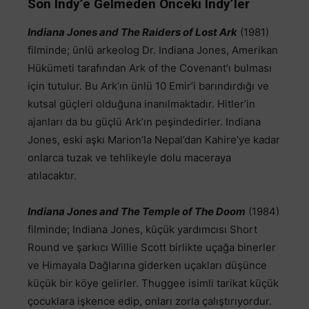
Son Indy’e Gelmeden Önceki Indy’ler
Indiana Jones and The Raiders of Lost Ark
(1981)
filminde; ünlü arkeolog Dr. Indiana Jones, Amerikan
Hükümeti tarafından Ark of the Covenant’ı bulması
için tutulur. Bu Ark’ın ünlü 10 Emir’i barındırdığı ve
kutsal güçleri olduğuna inanılmaktadır. Hitler’in
ajanları da bu güçlü Ark’ın peşindedirler. Indiana
Jones, eski aşkı Marion’la Nepal’dan Kahire’ye kadar
onlarca tuzak ve tehlikeyle dolu maceraya
atılacaktır.
Indiana Jones and The Temple of The Doom
(1984)
filminde; Indiana Jones, küçük yardımcısı Short
Round ve şarkıcı Willie Scott birlikte uçağa binerler
ve Himayala Dağlarına giderken uçakları düşünce
küçük bir köye gelirler. Thuggee isimli tarikat küçük
çocuklara işkence edip, onları zorla çalıştırıyordur.