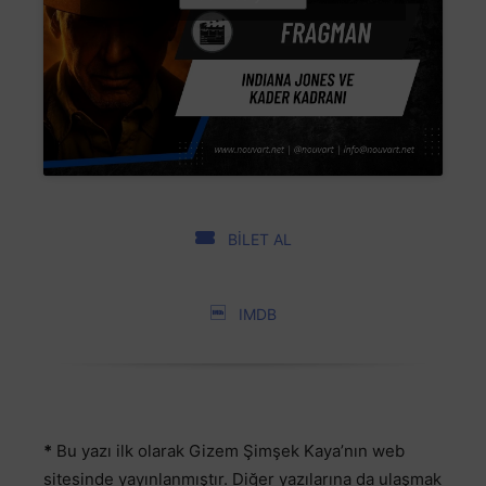
BİLET AL
IMDB
*
Bu yazı ilk olarak Gizem Şimşek Kaya’nın web
sitesinde yayınlanmıştır. Diğer yazılarına da ulaşmak