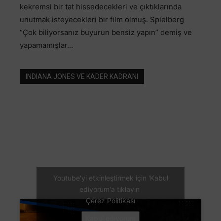
kekremsi bir tat hissedecekleri ve çıktıklarında
unutmak isteyecekleri bir film olmuş. Spielberg
“Çok biliyorsanız buyurun bensiz yapın” demiş ve
yapamamışlar…
INDIANA JONES VE KADER KADRANI
Youtube'yi etkinleştirmek için 'Kabul
ediyorum'a tıklayın
Çerez Politikası
Kabul ediyorum