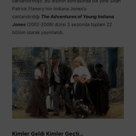
canlandırmıştı. Bu dizinin sonrasında ise yine Sean
Patrick Flanery’nin Indiana Jones’u
canlandırdığı
The Adventures of Young Indiana
Jones
(2002-2008) dizisi 3 sezonda toplam 22
bölüm olarak yayınlandı.
Kimler Geldi Kimler Geçti…