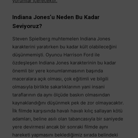
yorumlar içerecektir.
Indiana Jones’u Neden Bu Kadar
Seviyoruz?
Steven Spielberg muhtemelen Indiana Jones
karakterini yaratırken bu kadar kült olabileceğini
düşünmemişti. Oyuncu Harrison Ford ile
özdeşleşen Indiana Jones karakterinin bu kadar
önemli bir yere konumlanmasının başında
maceralara açık olması, çok eğitimli ve bilgili
olmasıyla birlikte sakarlıklarının yani insani
taraflarının da aynı ölçüde baskın olmasından
kaynaklandığını düşünmek pek de zor olmayacaktır.
İlk filmde karşısında havalı havalı kılıç sallayan kötü
adamları, beline asılı olan tabancasıyla bir saniyede
yere devirmesi ancak bir sonraki filmde aynı
hareketi yapmasını beklediğimiz sırada belindeki