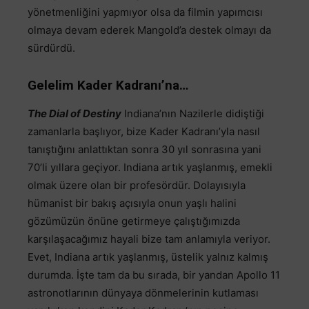
yönetmenliğini yapmıyor olsa da filmin yapımcısı
olmaya devam ederek Mangold’a destek olmayı da
sürdürdü.
Gelelim Kader Kadranı’na…
The Dial of Destiny
Indiana’nın Nazilerle didiştiği
zamanlarla başlıyor, bize Kader Kadranı’yla nasıl
tanıştığını anlattıktan sonra 30 yıl sonrasına yani
70’li yıllara geçiyor. Indiana artık yaşlanmış, emekli
olmak üzere olan bir profesördür. Dolayısıyla
hümanist bir bakış açısıyla onun yaşlı halini
gözümüzün önüne getirmeye çalıştığımızda
karşılaşacağımız hayali bize tam anlamıyla veriyor.
Evet, Indiana artık yaşlanmış, üstelik yalnız kalmış
durumda. İşte tam da bu sırada, bir yandan Apollo 11
astronotlarının dünyaya dönmelerinin kutlaması