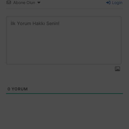
Abone Olun
Login
0
YORUM