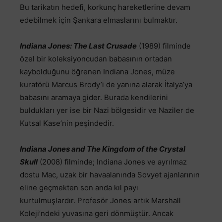
Bu tarikatın hedefi, korkunç hareketlerine devam
edebilmek için Şankara elmaslarını bulmaktır.
Indiana Jones: The Last Crusade
(1989) filminde
özel bir koleksiyoncudan babasının ortadan
kaybolduğunu öğrenen Indiana Jones, müze
kuratörü Marcus Brody’i de yanına alarak İtalya’ya
babasını aramaya gider. Burada kendilerini
buldukları yer ise bir Nazi bölgesidir ve Naziler de
Kutsal Kase’nin peşindedir.
Indiana Jones and The Kingdom of the Crystal
Skull
(2008) filminde; Indiana Jones ve ayrılmaz
dostu Mac, uzak bir havaalanında Sovyet ajanlarının
eline geçmekten son anda kıl payı
kurtulmuşlardır. Profesör Jones artık Marshall
Koleji’ndeki yuvasına geri dönmüştür. Ancak