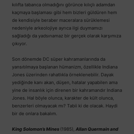
kılıfta tabanca olmadığını görünce kılıçlı adamdan
kaçmaya başlaması gibi hem bizleri güldüren hem
de kendisiyle beraber maceralara sürüklemesi
nedeniyle arkeolojiye ayrıca ilgi duymamızı
sağladığı da yadsınamaz bir gerçek olarak karşımıza
çıkıyor.
Son dönemde DC süper kahramanlarında da
yansıtılmaya başlanan hümanizm, özellikle Indiana
Jones üzerinden rahatlıkla örneklenebilir. Dayak
yediğinde kanı akan, düşen, hatalar yapabilen ama
yine de insanlık için direnen bir kahramandır Indiana
Jones. Hal böyle olunca, karakter de kült olunca,
benzerleri olmayacak mı? Tabii ki de olacak. Haydi
bir de onlara bakalım.
King Solomon’s Mines
(1985),
Allan Quermain and