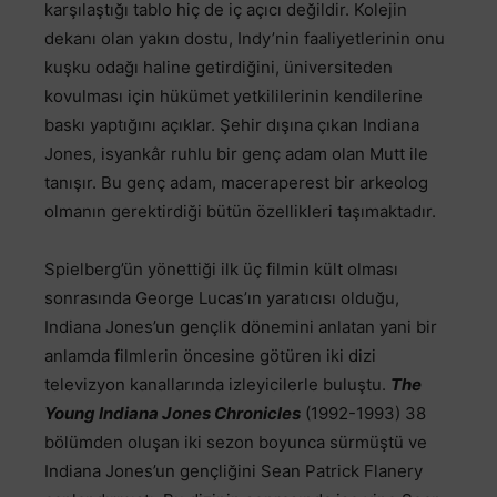
karşılaştığı tablo hiç de iç açıcı değildir. Kolejin
dekanı olan yakın dostu, Indy’nin faaliyetlerinin onu
kuşku odağı haline getirdiğini, üniversiteden
kovulması için hükümet yetkililerinin kendilerine
baskı yaptığını açıklar. Şehir dışına çıkan Indiana
Jones, isyankâr ruhlu bir genç adam olan Mutt ile
tanışır. Bu genç adam, maceraperest bir arkeolog
olmanın gerektirdiği bütün özellikleri taşımaktadır.
Spielberg’ün yönettiği ilk üç filmin kült olması
sonrasında George Lucas’ın yaratıcısı olduğu,
Indiana Jones’un gençlik dönemini anlatan yani bir
anlamda filmlerin öncesine götüren iki dizi
televizyon kanallarında izleyicilerle buluştu.
The
Young Indiana Jones Chronicles
(1992-1993) 38
bölümden oluşan iki sezon boyunca sürmüştü ve
Indiana Jones’un gençliğini Sean Patrick Flanery